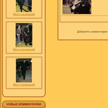
[
Фото папарацци
]
Добавлять комментарии 
[
Фото папарацци
]
[
Фото папарацци
]
НОВЫЕ КОММЕНТАРИИ