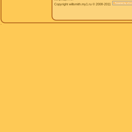
Copyright willsmith.my1.ru © 2008-2011