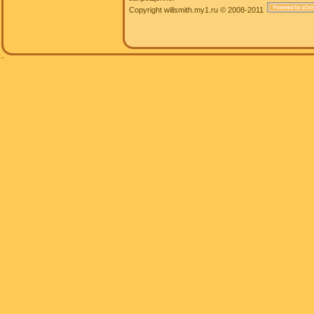
Copyright willsmith.my1.ru © 2008-2011