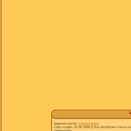
Администратор:
CharlieCarbon
Сайт создан: 20.06.2008 ||| Все авторские статьи
запрещенно.