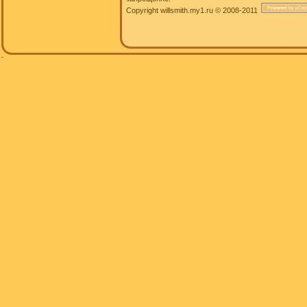
Copyright willsmith.my1.ru © 2008-2011