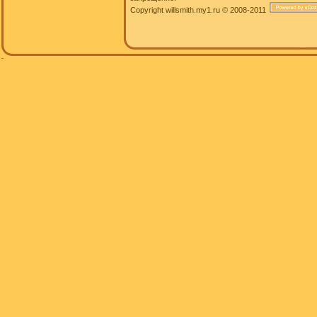
Copyright willsmith.my1.ru © 2008-2011