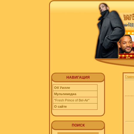
Главн
НАВИГАЦИЯ
Об Уилле
Мультимедиа
"Fresh Prince of Bel-Air"
О сайте
ПОИСК