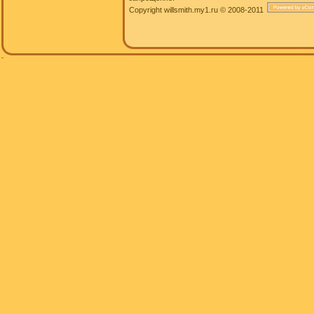
Copyright willsmith.my1.ru © 2008-2011