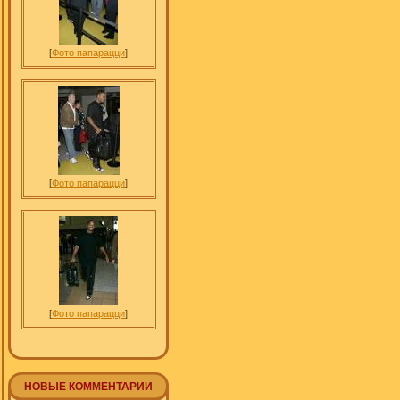
[
Фото папарацци
]
[
Фото папарацци
]
[
Фото папарацци
]
НОВЫЕ КОММЕНТАРИИ