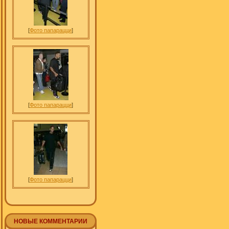
[
Фото папарацци
]
[
Фото папарацци
]
[
Фото папарацци
]
НОВЫЕ КОММЕНТАРИИ