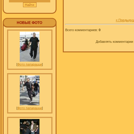
« Предыду
НОВЫЕ ФОТО
Всего комментариев
:
0
Добавлять комментарии 
[
Фото папарацци
]
[
Фото папарацци
]